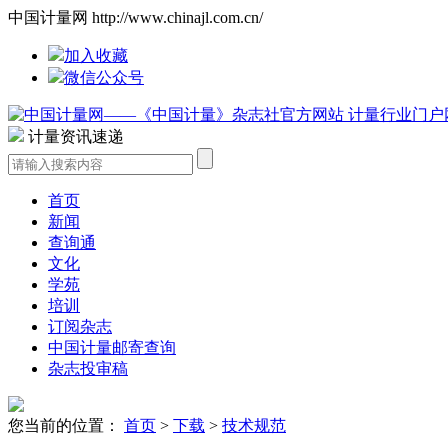
中国计量网 http://www.chinajl.com.cn/
加入收藏
微信公众号
计量资讯速递
首页
新闻
查询通
文化
学苑
培训
订阅杂志
中国计量邮寄查询
杂志投审稿
您当前的位置：
首页
>
下载
>
技术规范