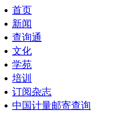
首页
新闻
查询通
文化
学苑
培训
订阅杂志
中国计量邮寄查询