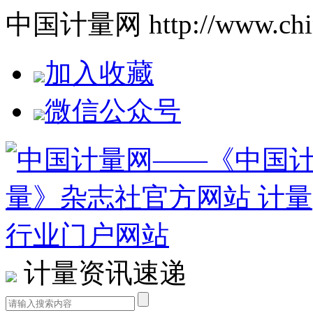
中国计量网 http://www.china
加入收藏
微信公众号
计量资讯速递