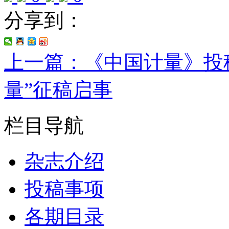
分享到：
上一篇：《中国计量》投
量”征稿启事
栏目导航
杂志介绍
投稿事项
各期目录