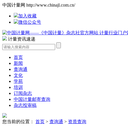
中国计量网 http://www.chinajl.com.cn/
加入收藏
微信公众号
计量资讯速递
首页
新闻
查询通
文化
学苑
培训
订阅杂志
中国计量邮寄查询
杂志投审稿
您当前的位置：
首页
>
查询通
>
资质查询