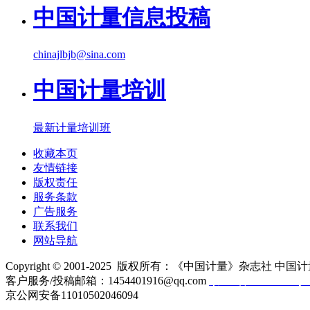
中国计量信息投稿
chinajlbjb@sina.com
中国计量培训
最新计量培训班
收藏本页
友情链接
版权责任
服务条款
广告服务
联系我们
网站导航
Copyright © 2001-2025 版权所有：《中国计量》杂志社 中国计
客户服务/投稿邮箱：1454401916@qq.com
京ICP备10000330号-
京公网安备11010502046094