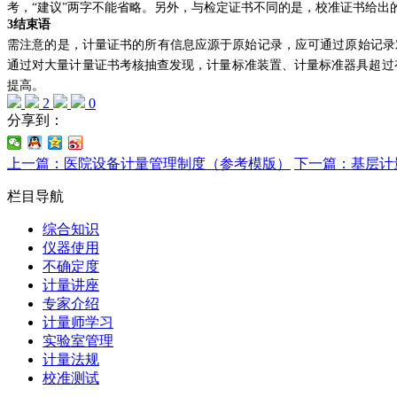
考，“建议”两字不能省略。另外，与检定证书不同的是，校准证书给出
3结束语
需注意的是，计量证书的所有信息应源于原始记录，应可通过原始记录
通过对大量计量证书考核抽查发现，计量标准装置、计量标准器具超过
提高。
2
0
分享到：
上一篇：医院设备计量管理制度（参考模版）
下一篇：基层计
栏目导航
综合知识
仪器使用
不确定度
计量讲座
专家介绍
计量师学习
实验室管理
计量法规
校准测试