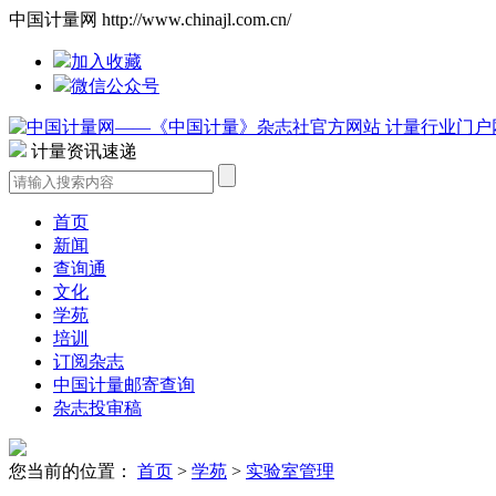
中国计量网 http://www.chinajl.com.cn/
加入收藏
微信公众号
计量资讯速递
首页
新闻
查询通
文化
学苑
培训
订阅杂志
中国计量邮寄查询
杂志投审稿
您当前的位置：
首页
>
学苑
>
实验室管理