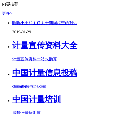
内容推荐
更多>
听听小王和主任关于期间核查的对话
2019-01-29
计量宣传资料大全
计量宣传资料一站式购齐
中国计量信息投稿
chinajlbjb@sina.com
中国计量培训
最新计量培训班