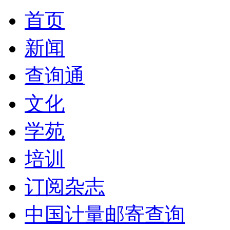
首页
新闻
查询通
文化
学苑
培训
订阅杂志
中国计量邮寄查询