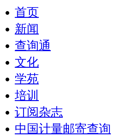
首页
新闻
查询通
文化
学苑
培训
订阅杂志
中国计量邮寄查询