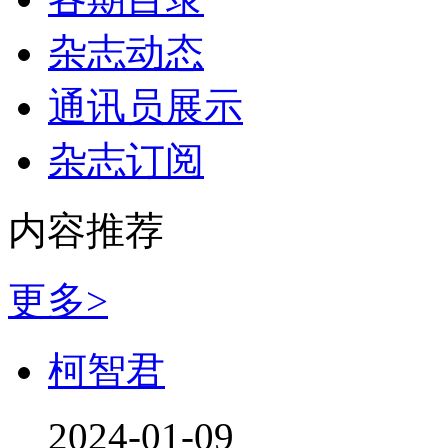
杂志动态
通讯员展示
杂志订阅
内容推荐
更多>
柯智君
2024-01-09