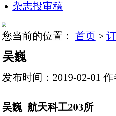
杂志投审稿
您当前的位置：
首页
>
吴巍
发布时间：2019-02-01
作
吴巍
航天科工
203
所