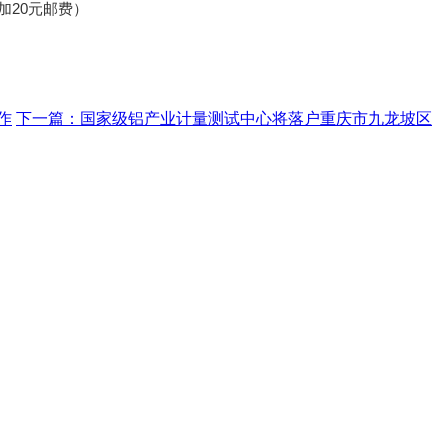
加20元邮费）
作
下一篇：国家级铝产业计量测试中心将落户重庆市九龙坡区