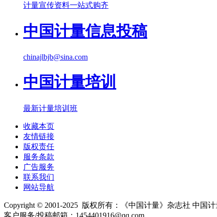
计量宣传资料一站式购齐
中国计量信息投稿
chinajlbjb@sina.com
中国计量培训
最新计量培训班
收藏本页
友情链接
版权责任
服务条款
广告服务
联系我们
网站导航
Copyright © 2001-2025 版权所有：《中国计量》杂志社 中国计
客户服务/投稿邮箱：1454401916@qq.com
京ICP备10000330号-