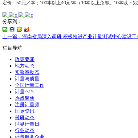
定价：50元／本；100本以上40元/本（10本以上免邮。10本以下另
0
0
分享到：
上一篇：河南省局深入调研 积极推进产业计量测试中心建设工
栏目导航
政策要闻
地方动态
实验室动态
计量与质量
全国计量工作
计量·315
热点聚焦
注册计量师
国际资讯
科研动态
世界计量日
行业动态
计量服务企业