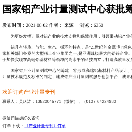
国家铝产业计量测试中心获批
发布时间：2021-08-02
作者：
来源：
浏览：6350
为更好发挥计量对铝产业的技术支撑和保障作用，引领带动铝产业创
铝具有轻质、节能、生态、循环的特点，是“21世纪的金属”和“绿
家相关部门备案的大型稀土企业集团之一,是亚洲规模最大的铅锌企业
于加快实现在高端铝基材料等领域的高水平的科技自立，打造高质量发
国家铝产业计量测试中心的筹建，将形成高端铝基材料产品设计、制
计量技术规范及标准的制定，建成铝产业计量测试服务创新平台、成果
欢迎订购产业计量专刊
联系人：吴庆涛：13520045771（微信），（010）64224980
微信扫描加好友咨询
订单下载：
《产业计量专刊》订单