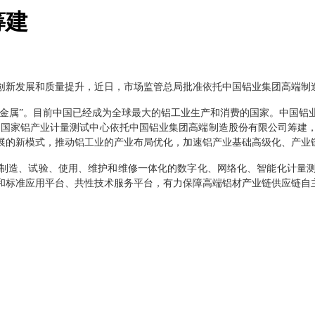
筹建
新发展和质量提升，近日，市场监管总局批准依托中国铝业集团高端制
色金属”。目前中国已经成为全球最大的铝工业生产和消费的国家。中国铝
。国家铝产业计量测试中心依托中国铝业集团高端制造股份有限公司筹建
展的新模式，推动铝工业的产业布局优化，加速铝产业基础高级化、产业
造、试验、使用、维护和维修一体化的数字化、网络化、智能化计量测
和标准应用平台、共性技术服务平台，有力保障高端铝材产业链供应链自主