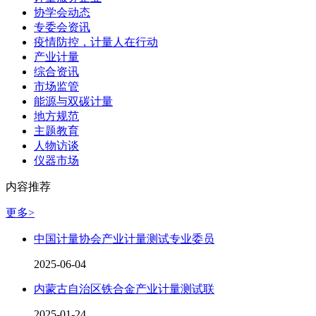
协学会动态
专委会资讯
疫情防控，计量人在行动
产业计量
综合资讯
市场监管
能源与双碳计量
地方规范
主题教育
人物访谈
仪器市场
内容推荐
更多>
中国计量协会产业计量测试专业委员
2025-06-04
内蒙古自治区铁合金产业计量测试联
2025-01-24