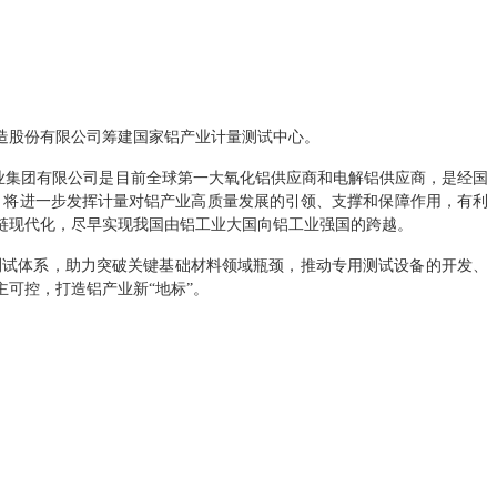
造股份有限公司筹建国家铝产业计量测试中心。
业集团有限公司是目前全球第一大氧化铝供应商和电解铝供应商，是经国
，将进一步发挥计量对铝产业高质量发展的引领、支撑和保障作用，有利
链现代化，尽早实现我国由铝工业大国向铝工业强国的跨越。
试体系，助力突破关键基础材料领域瓶颈，推动专用测试设备的开发、
可控，打造铝产业新“地标”。