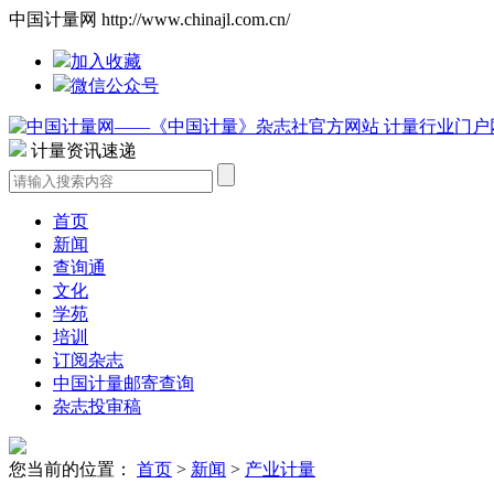
中国计量网 http://www.chinajl.com.cn/
加入收藏
微信公众号
计量资讯速递
首页
新闻
查询通
文化
学苑
培训
订阅杂志
中国计量邮寄查询
杂志投审稿
您当前的位置：
首页
>
新闻
>
产业计量