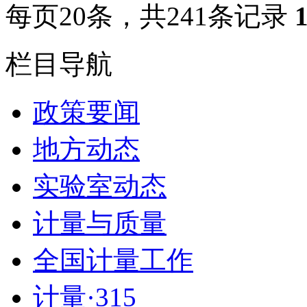
每页
20
条，共
241
条记录
栏目导航
政策要闻
地方动态
实验室动态
计量与质量
全国计量工作
计量·315