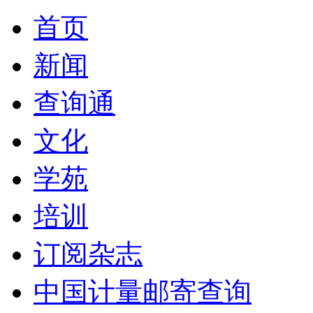
首页
新闻
查询通
文化
学苑
培训
订阅杂志
中国计量邮寄查询