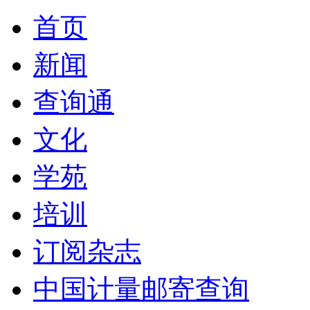
首页
新闻
查询通
文化
学苑
培训
订阅杂志
中国计量邮寄查询