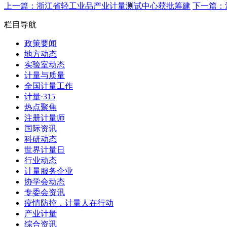
上一篇：浙江省轻工业品产业计量测试中心获批筹建
下一篇：
栏目导航
政策要闻
地方动态
实验室动态
计量与质量
全国计量工作
计量·315
热点聚焦
注册计量师
国际资讯
科研动态
世界计量日
行业动态
计量服务企业
协学会动态
专委会资讯
疫情防控，计量人在行动
产业计量
综合资讯