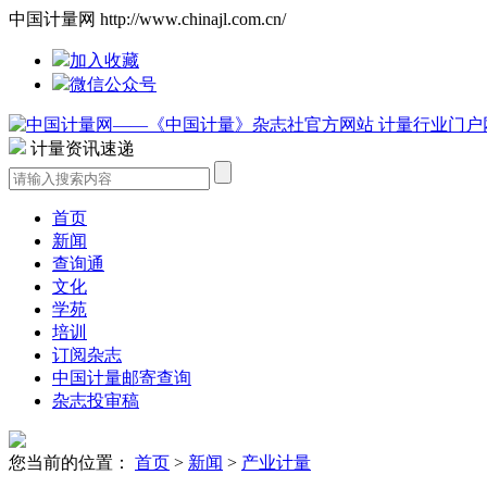
中国计量网 http://www.chinajl.com.cn/
加入收藏
微信公众号
计量资讯速递
首页
新闻
查询通
文化
学苑
培训
订阅杂志
中国计量邮寄查询
杂志投审稿
您当前的位置：
首页
>
新闻
>
产业计量