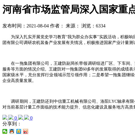
河南省市场监管局深入国家重点
发布时间：2021-08-04
作者：
来源：
浏览：6334
为深入扎实开展党史学习教育“我为群众办实事”实践活动，积极响应
团有限公司调研农机装备产业发展有关情况，积极推进国家产业计量测
在一拖集团有限公司，王建防副局长带领调研组进厂区、下车间、查
服务等方面的情况介绍。王建防对一拖集团60多年的发展取得的成绩表
国家级水平，充分发挥行业领域示范引领作用；二是希望一拖集团继续
企业高质量发展。
调研期间，王建防还到中信重工机械有限公司、洛阳LYC轴承有限
对当前基层计量工作面临的技术能力提升、信息化建设及服务地方高质
0
0
分享到：