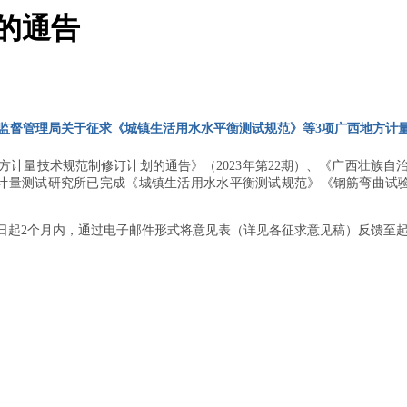
的通告
监督管理局关于征求《城镇生活用水水平衡测试规范》等3项广西地方计
方计量技术规范制修订计划的通告》（
2023
年第
22
期）、《广西壮族自
计量测试研究所已完成《城镇生活用水水平衡测试规范》《钢筋弯曲试
日起
2
个月内，通过电子邮件形式将意见表（详见各征求意见稿）反馈至