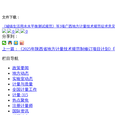
文件下载：
《城镇生活用水水平衡测试规范》等3项广西地方计量技术规范征求意见材料
0
0
分享到：
上一篇：《2025年陕西省地方计量技术规范制修订项目计划》
栏目导航
政策要闻
地方动态
实验室动态
计量与质量
全国计量工作
计量·315
热点聚焦
注册计量师
国际资讯