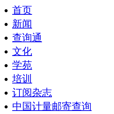
首页
新闻
查询通
文化
学苑
培训
订阅杂志
中国计量邮寄查询