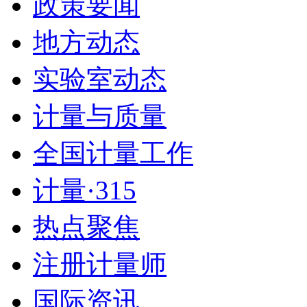
政策要闻
地方动态
实验室动态
计量与质量
全国计量工作
计量·315
热点聚焦
注册计量师
国际资讯