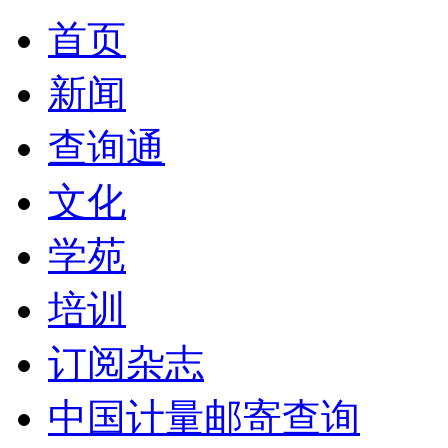
首页
新闻
查询通
文化
学苑
培训
订阅杂志
中国计量邮寄查询