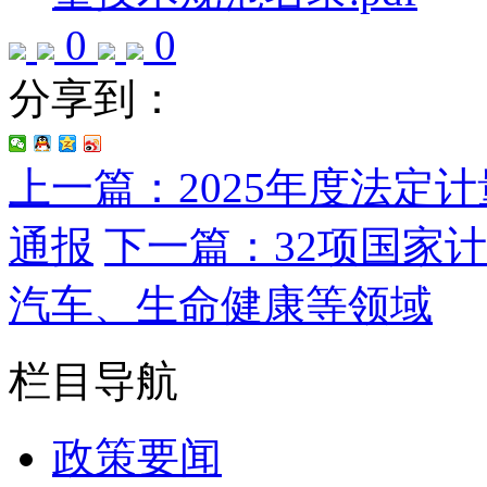
0
0
分享到：
上一篇：2025年度法定
通报
下一篇：32项国家
汽车、生命健康等领域
栏目导航
政策要闻